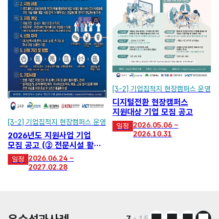
[3-2] 기업집적지 현장캠퍼스 운영
디지털전환 현장캠퍼스
지원대상 기업 모집 공고
[3-2] 기업집적지 현장캠퍼스 운영
2026.05.06 ~
일정
2026.10.31
2026년도 지원사업 기업
모집 공고 (② 전문시설 활용,
~예산 소진 시까지)
2026.06.24 ~
일정
2027.02.28
7
15